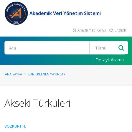
Akademik Veri Yönetim Sistemi
Araştırmacı Girişi
English
Ara
Detaylı Arama
ANA SAYFA
SON EKLENEN YAYINLAR
Akseki Türküleri
BOZKURT H.