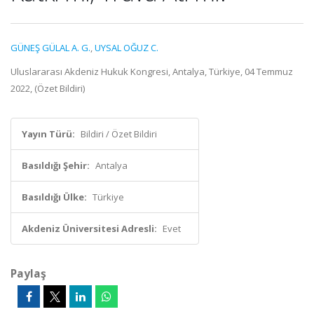
GÜNEŞ GÜLAL A. G.
,
UYSAL OĞUZ C.
Uluslararası Akdeniz Hukuk Kongresi, Antalya, Türkiye, 04 Temmuz
2022, (Özet Bildiri)
Yayın Türü:
Bildiri / Özet Bildiri
Basıldığı Şehir:
Antalya
Basıldığı Ülke:
Türkiye
Akdeniz Üniversitesi Adresli:
Evet
Paylaş