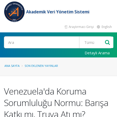
Akademik Veri Yönetim Sistemi
Araştırmacı Girişi
English
Ara
Detaylı Arama
ANA SAYFA
SON EKLENEN YAYINLAR
Venezuela'da Koruma
Sorumluluğu Normu: Barışa
Katkı mı, Truva Atı mı?