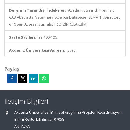
Derginin Tarandığı İndeksler:
Academic Search Premier,
CAB Abstracts, Veterinary Science Database, zbMATH, Directory
of Open Access Journals, TR DİZİN (ULAKBİM)
Sayfa Sayıları:
ss.100-106
Akdeniz Üniversitesi Adresli:
Evet
Paylaş
İletişim Bilgileri
Akdeniz Üniversitesi Bilimsel Araştırma Projeleri Koordinasyon
Birimi Rektörlük Binası, 07058
ANTALYA