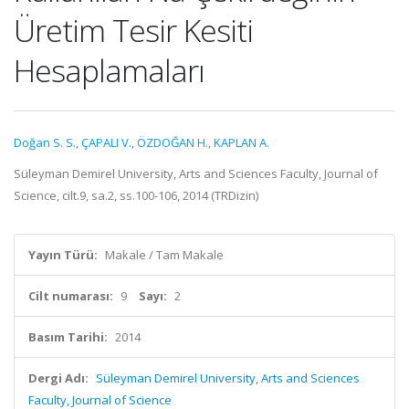
Üretim Tesir Kesiti
Hesaplamaları
Doğan S. S.
,
ÇAPALI V.
,
ÖZDOĞAN H.
,
KAPLAN A.
Süleyman Demirel University, Arts and Sciences Faculty, Journal of
Science, cilt.9, sa.2, ss.100-106, 2014 (TRDizin)
Yayın Türü:
Makale / Tam Makale
Cilt numarası:
9
Sayı:
2
Basım Tarihi:
2014
Dergi Adı:
Süleyman Demirel University, Arts and Sciences
Faculty, Journal of Science