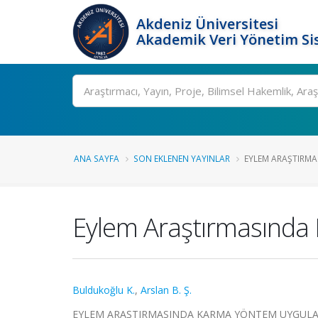
Akdeniz Üniversitesi
Akademik Veri Yönetim Si
Ara
ANA SAYFA
SON EKLENEN YAYINLAR
EYLEM ARAŞTIRMA
Eylem Araştırmasında
Buldukoğlu K.
,
Arslan B. Ş.
EYLEM ARAŞTIRMASINDA KARMA YÖNTEM UYGULAMALARI