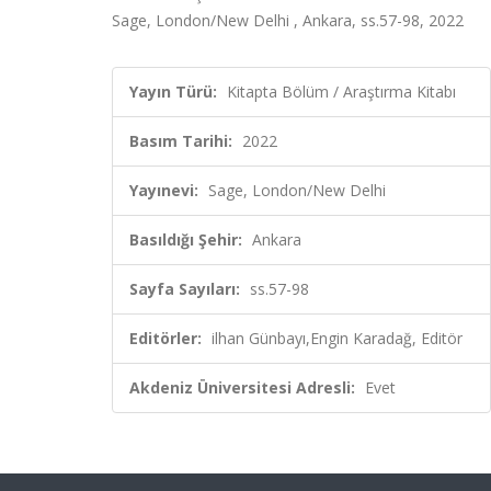
Sage, London/New Delhi , Ankara, ss.57-98, 2022
Yayın Türü:
Kitapta Bölüm / Araştırma Kitabı
Basım Tarihi:
2022
Yayınevi:
Sage, London/New Delhi
Basıldığı Şehir:
Ankara
Sayfa Sayıları:
ss.57-98
Editörler:
ilhan Günbayı,Engin Karadağ, Editör
Akdeniz Üniversitesi Adresli:
Evet