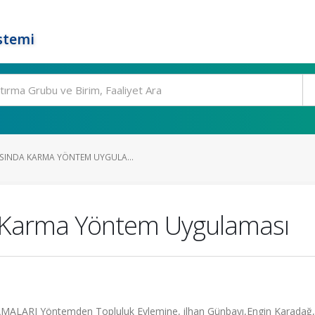
stemi
SINDA KARMA YÖNTEM UYGULA...
 Karma Yöntem Uygulaması
 Yöntemden Topluluk Eylemine, ilhan Günbayı,Engin Karadağ, 