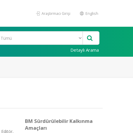
Araştırmacı Girişi
English
Detaylı Arama
BM Sürdürülebilir Kalkınma
Amaçları
Editör,