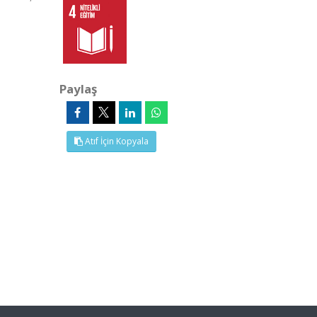
Paylaş
Atıf İçin Kopyala