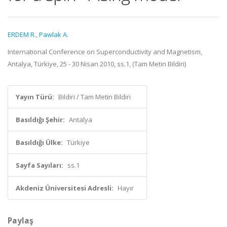
ERDEM R.
,
Pawlak A.
International Conference on Superconductivity and Magnetism,
Antalya, Türkiye, 25 - 30 Nisan 2010, ss.1, (Tam Metin Bildiri)
Yayın Türü:
Bildiri / Tam Metin Bildiri
Basıldığı Şehir:
Antalya
Basıldığı Ülke:
Türkiye
Sayfa Sayıları:
ss.1
Akdeniz Üniversitesi Adresli:
Hayır
Paylaş