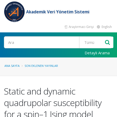
Akademik Veri Yönetim Sistemi
Araştırmacı Girişi
English
Ara
Detaylı Arama
ANA SAYFA
SON EKLENEN YAYINLAR
Static and dynamic
quadrupolar susceptibility
for a spin–1 Ising model