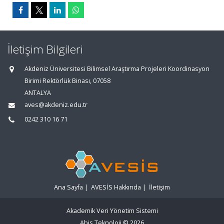
İletişim Bilgileri
Akdeniz Üniversitesi Bilimsel Araştırma Projeleri Koordinasyon
Birimi Rektörlük Binası, 07058
ANTALYA
aves@akdeniz.edu.tr
0242 310 16 71
Ana Sayfa
|
AVESİS Hakkında
|
İletişim
Akademik Veri Yönetim Sistemi
Abis Teknoloji
© 2026