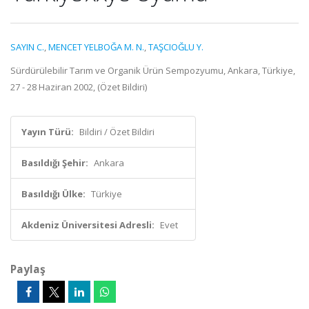
SAYIN C.
,
MENCET YELBOĞA M. N.
,
TAŞCIOĞLU Y.
Sürdürülebilir Tarım ve Organik Ürün Sempozyumu, Ankara, Türkiye,
27 - 28 Haziran 2002, (Özet Bildiri)
Yayın Türü:
Bildiri / Özet Bildiri
Basıldığı Şehir:
Ankara
Basıldığı Ülke:
Türkiye
Akdeniz Üniversitesi Adresli:
Evet
Paylaş