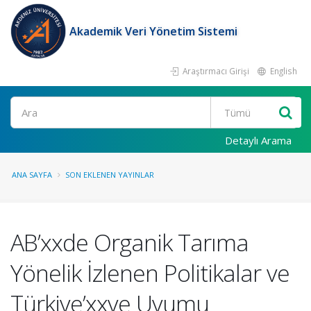
Akademik Veri Yönetim Sistemi
Araştırmacı Girişi
English
Ara
Detaylı Arama
ANA SAYFA
SON EKLENEN YAYINLAR
AB’xxde Organik Tarıma
Yönelik İzlenen Politikalar ve
Türkiye’xxye Uyumu