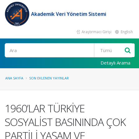
Akademik Veri Yönetim Sistemi
Araştırmacı Girişi
English
Ara
Detaylı Arama
ANA SAYFA
SON EKLENEN YAYINLAR
1960’LAR TÜRKİYE
SOSYALİST BASININDA ÇOK
PARTİLİ YAŞAM VE