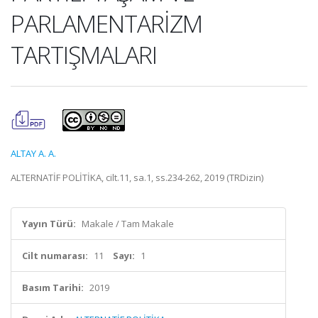
PARLAMENTARİZM
TARTIŞMALARI
ALTAY A. A.
ALTERNATİF POLİTİKA, cilt.11, sa.1, ss.234-262, 2019 (TRDizin)
Yayın Türü:
Makale / Tam Makale
Cilt numarası:
11
Sayı:
1
Basım Tarihi:
2019