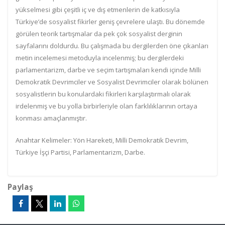
yükselmesi gibi çeşitli iç ve dış etmenlerin de katkısıyla
Türkiye’de sosyalist fikirler geniş çevrelere ulaştı. Bu dönemde
görülen teorik tartışmalar da pek çok sosyalist derginin
sayfalarını doldurdu. Bu çalışmada bu dergilerden öne çıkanları
metin incelemesi metoduyla incelenmiş; bu dergilerdeki
parlamentarizm, darbe ve seçim tartışmaları kendi içinde Milli
Demokratik Devrimciler ve Sosyalist Devrimciler olarak bölünen
sosyalistlerin bu konulardaki fikirleri karşılaştırmalı olarak
irdelenmiş ve bu yolla birbirleriyle olan farklılıklarının ortaya
konması amaçlanmıştır.
Anahtar Kelimeler: Yön Hareketi, Milli Demokratik Devrim,
Türkiye İşçi Partisi, Parlamentarizm, Darbe.
Paylaş