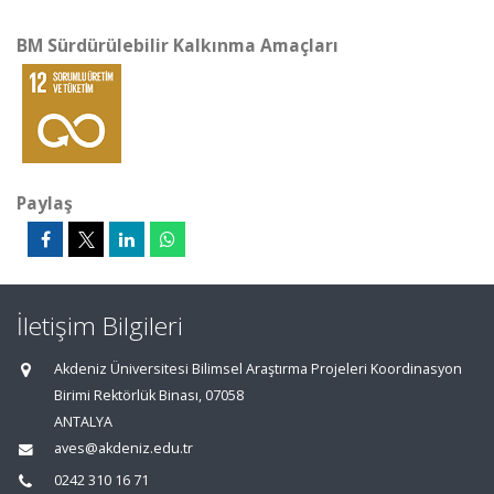
BM Sürdürülebilir Kalkınma Amaçları
Paylaş
İletişim Bilgileri
Akdeniz Üniversitesi Bilimsel Araştırma Projeleri Koordinasyon
Birimi Rektörlük Binası, 07058
ANTALYA
aves@akdeniz.edu.tr
0242 310 16 71