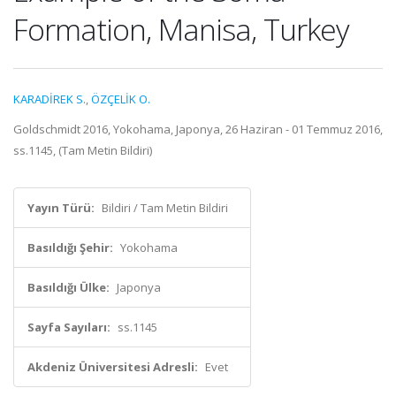
Formation, Manisa, Turkey
KARADİREK S.
,
ÖZÇELİK O.
Goldschmidt 2016, Yokohama, Japonya, 26 Haziran - 01 Temmuz 2016,
ss.1145, (Tam Metin Bildiri)
Yayın Türü:
Bildiri / Tam Metin Bildiri
Basıldığı Şehir:
Yokohama
Basıldığı Ülke:
Japonya
Sayfa Sayıları:
ss.1145
Akdeniz Üniversitesi Adresli:
Evet