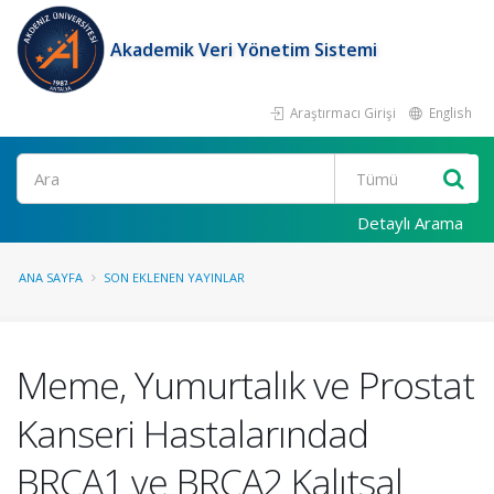
Akademik Veri Yönetim Sistemi
Araştırmacı Girişi
English
Ara
Detaylı Arama
ANA SAYFA
SON EKLENEN YAYINLAR
Meme, Yumurtalık ve Prostat
Kanseri Hastalarındad
BRCA1 ve BRCA2 Kalıtsal