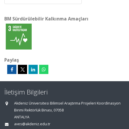
BM Sürdürülebilir Kalkınma Amaçları
Paylaş
İletişim Bilgileri
Akdeniz Üniversitesi Bilimsel Araştırma Projeleri Koordinasyon
Birimi Rektörlük Binası, 07058
ANTALYA
aves@akdeniz.edu.tr