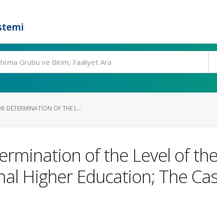
stemi
E DETERMINATION OF THE L...
rmination of the Level of the
nal Higher Education; The Cas