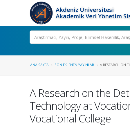
Akdeniz Üniversitesi
Akademik Veri Yönetim Si
Ara
ANA SAYFA
SON EKLENEN YAYINLAR
A RESEARCH ON TH
A Research on the Dete
Technology at Vocatio
Vocational College