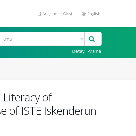
Araştırmacı Girişi
English
Detaylı Arama
 Literacy of
e of ISTE Iskenderun