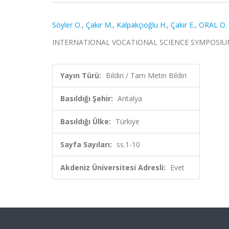
Söyler O.
,
Çakır M.
,
Kalpakçıoğlu H.
,
Çakır E.
,
ORAL O.
INTERNATIONAL VOCATIONAL SCIENCE SYMPOSIUM, Anta
Yayın Türü:
Bildiri / Tam Metin Bildiri
Basıldığı Şehir:
Antalya
Basıldığı Ülke:
Türkiye
Sayfa Sayıları:
ss.1-10
Akdeniz Üniversitesi Adresli:
Evet