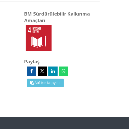
BM Sürdürülebilir Kalkınma
Amaçları
Paylaş
Atıf İçin Kopyala