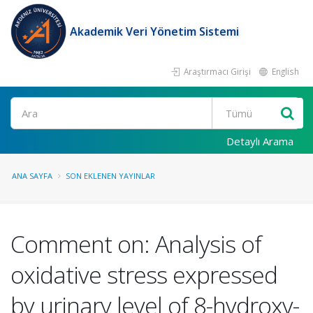
Akademik Veri Yönetim Sistemi
Araştırmacı Girişi
English
Ara
Detaylı Arama
ANA SAYFA
SON EKLENEN YAYINLAR
Comment on: Analysis of
oxidative stress expressed
by urinary level of 8-hydroxy-