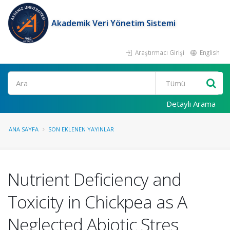
Akademik Veri Yönetim Sistemi
Araştırmacı Girişi
English
Ara
Detaylı Arama
ANA SAYFA
SON EKLENEN YAYINLAR
Nutrient Deficiency and
Toxicity in Chickpea as A
Neglected Abiotic Stres