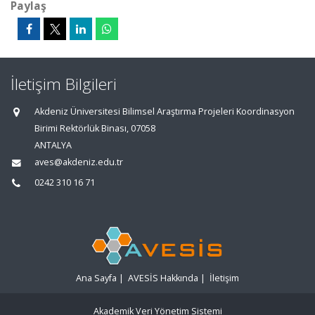
Paylaş
İletişim Bilgileri
Akdeniz Üniversitesi Bilimsel Araştırma Projeleri Koordinasyon
Birimi Rektörlük Binası, 07058
ANTALYA
aves@akdeniz.edu.tr
0242 310 16 71
Ana Sayfa
|
AVESİS Hakkında
|
İletişim
Akademik Veri Yönetim Sistemi