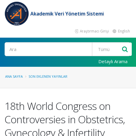
Akademik Veri Yönetim Sistemi
Araştırmacı Girişi
English
Ara
Detaylı Arama
ANA SAYFA
SON EKLENEN YAYINLAR
18th World Congress on
Controversies in Obstetrics,
Gynecology & Infertility