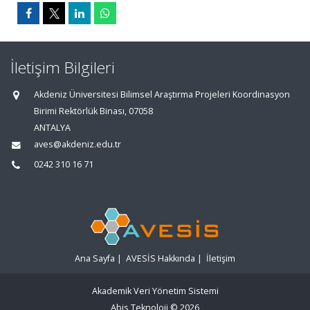
İletişim Bilgileri
Akdeniz Üniversitesi Bilimsel Araştırma Projeleri Koordinasyon
Birimi Rektörlük Binası, 07058
ANTALYA
aves@akdeniz.edu.tr
0242 310 16 71
Ana Sayfa
|
AVESİS Hakkında
|
İletişim
Akademik Veri Yönetim Sistemi
Abis Teknoloji
© 2026