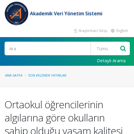
Akademik Veri Yönetim Sistemi
Araştırmacı Girişi
English
Ara
Detaylı Arama
ANA SAYFA
SON EKLENEN YAYINLAR
Ortaokul öğrencilerinin
algılarına göre okulların
sahip olduğu yaşam kalitesi