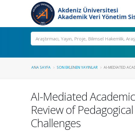
Akdeniz Üniversitesi
Akademik Veri Yönetim Si
Ara
ANA SAYFA
SON EKLENEN YAYINLAR
AI-MEDIATED ACAD
AI-Mediated Academic 
Review of Pedagogical
Challenges