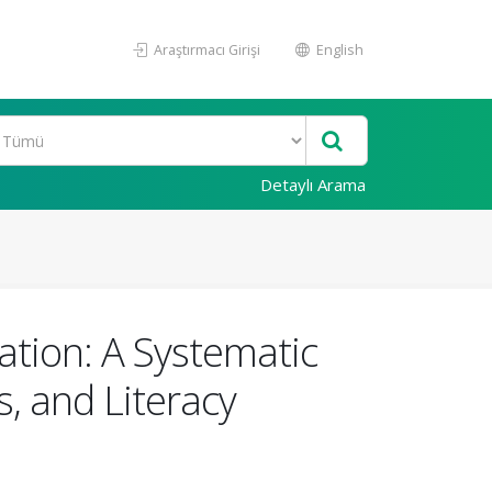
Araştırmacı Girişi
English
Detaylı Arama
tion: A Systematic
, and Literacy