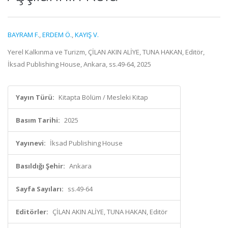
BAYRAM F.
,
ERDEM Ö.
,
KAYIŞ V.
Yerel Kalkınma ve Turizm, ÇİLAN AKIN ALİYE, TUNA HAKAN, Editör,
İksad Publishing House, Ankara, ss.49-64, 2025
Yayın Türü:
Kitapta Bölüm / Mesleki Kitap
Basım Tarihi:
2025
Yayınevi:
İksad Publishing House
Basıldığı Şehir:
Ankara
Sayfa Sayıları:
ss.49-64
Editörler:
ÇİLAN AKIN ALİYE, TUNA HAKAN, Editör