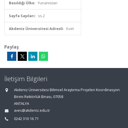
Basıldığı Ülke:
Yunanistan
Sayfa Sayıları:
ss.2
Akdeniz Üniversitesi Adresli:
Evet
Paylaş
İletişim Bilgileri
Akdeniz Üniversitesi Bilimsel Araştırma Projeleri Koordinasyon
Birimi Rektörlük Binası, 07058
ANTALYA
aves@akdeniz.edu.tr
0242 310 16 71