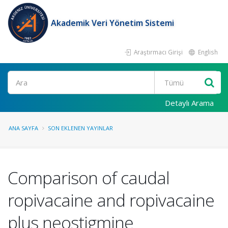
Akademik Veri Yönetim Sistemi
Araştırmacı Girişi
English
Ara
Detaylı Arama
ANA SAYFA
SON EKLENEN YAYINLAR
Comparison of caudal
ropivacaine and ropivacaine
plus neostigmine