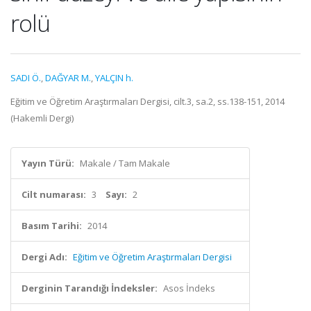
rolü
SADI Ö.
,
DAĞYAR M.
,
YALÇIN h.
Eğitim ve Öğretim Araştırmaları Dergisi, cilt.3, sa.2, ss.138-151, 2014
(Hakemli Dergi)
Yayın Türü:
Makale / Tam Makale
Cilt numarası:
3
Sayı:
2
Basım Tarihi:
2014
Dergi Adı:
Eğitim ve Öğretim Araştırmaları Dergisi
Derginin Tarandığı İndeksler:
Asos İndeks