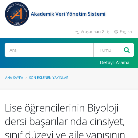
Akademik Veri Yönetim Sistemi
Araştırmacı Girişi
English
Ara
Detaylı Arama
ANA SAYFA
SON EKLENEN YAYINLAR
Lise öğrencilerinin Biyoloji
dersi başarılarında cinsiyet,
sınıf düzeyi ve aile yapısının