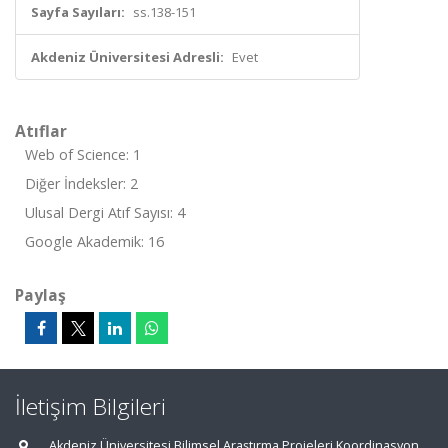
Sayfa Sayıları:
ss.138-151
Akdeniz Üniversitesi Adresli:
Evet
Atıflar
Web of Science: 1
Diğer İndeksler: 2
Ulusal Dergi Atıf Sayısı: 4
Google Akademik: 16
Paylaş
İletişim Bilgileri
Akdeniz Üniversitesi Bilimsel Araştırma Projeleri Koordinasyon