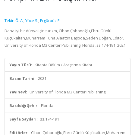
Tekin Ö. A.
,
Yüce S.
,
Ergürbüz E.
Daha iyi bir dünya için turizm, Cihan Çobanoğlu,Ebru Günlü
Küçükaltan,Muharrem Tuna,Alaattin Başoda,Seden Doğan, Editör,
University of Florida M3 Center Publishing, Florida, ss.174-191, 2021
Yayın Türü:
Kitapta Bölüm / Araştırma Kitabı
Basım Tarihi:
2021
Yayınevi:
University of Florida M3 Center Publishing
Basıldığı Şehir:
Florida
Sayfa Sayıları:
ss.174-191
Editörler:
Cihan Çobanoğlu,Ebru Günlü Küçükaltan,Muharrem