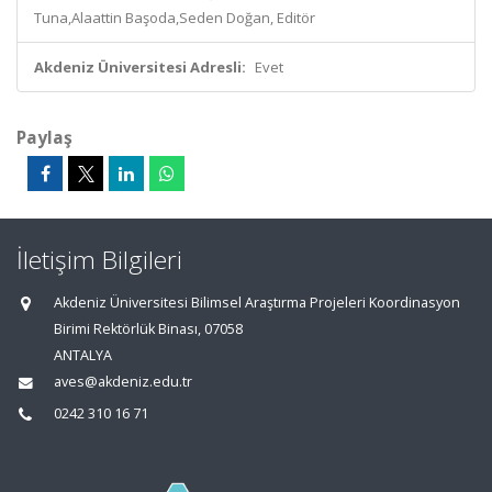
Tuna,Alaattin Başoda,Seden Doğan, Editör
Akdeniz Üniversitesi Adresli:
Evet
Paylaş
İletişim Bilgileri
Akdeniz Üniversitesi Bilimsel Araştırma Projeleri Koordinasyon
Birimi Rektörlük Binası, 07058
ANTALYA
aves@akdeniz.edu.tr
0242 310 16 71