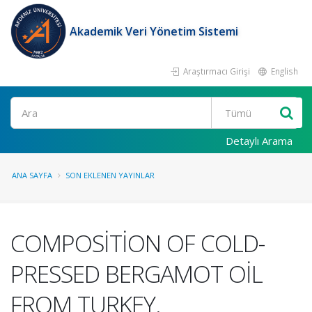
Akademik Veri Yönetim Sistemi
Araştırmacı Girişi
English
Ara
Detaylı Arama
ANA SAYFA
SON EKLENEN YAYINLAR
COMPOSİTİON OF COLD-
PRESSED BERGAMOT OİL
FROM TURKEY.