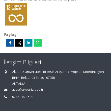
Paylaş
İletişim Bilgileri
Akdeniz Üniversitesi Bilimsel Araştırma Projeleri Koordinasyon
Birimi Rektörlük Binası, 07058
ANTALYA
aves@akdeniz.edu.tr
0242 310 16 71