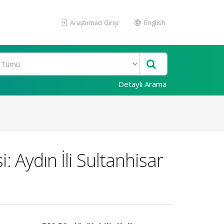
Araştırmacı Girişi
English
Detaylı Arama
 Aydın İli Sultanhisar