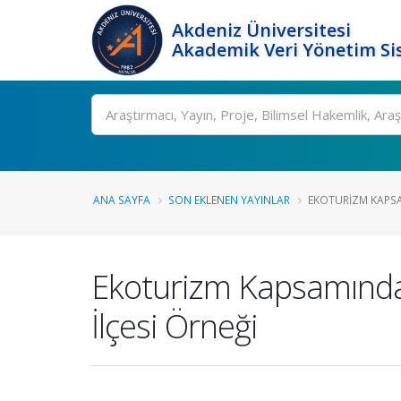
Akdeniz Üniversitesi
Akademik Veri Yönetim Si
Ara
ANA SAYFA
SON EKLENEN YAYINLAR
EKOTURIZM KAPSAM
Ekoturizm Kapsamında T
İlçesi Örneği