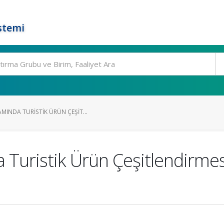
stemi
INDA TURISTIK ÜRÜN ÇEŞIT...
uristik Ürün Çeşitlendirmesi: