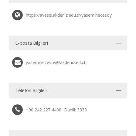
https://avesis.akdeniz.edu.tr/yaseminecesoy
E-posta Bilgileri
yaseminecesoy@akdeniz.edu.tr
Telefon Bilgileri
+90 242 227 4400
Dahili: 3338