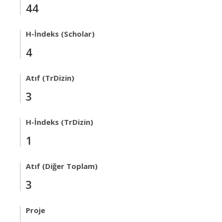
44
H-İndeks (Scholar)
4
Atıf (TrDizin)
3
H-İndeks (TrDizin)
1
Atıf (Diğer Toplam)
3
Proje