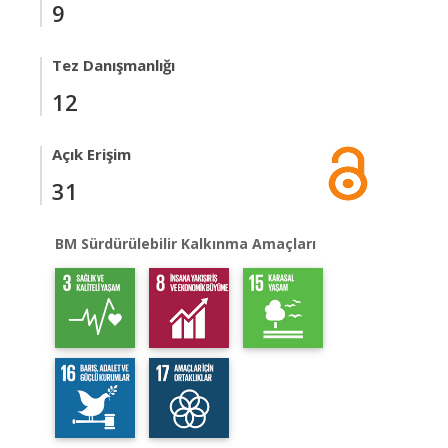
9
Tez Danışmanlığı
12
Açık Erişim
31
BM Sürdürülebilir Kalkınma Amaçları