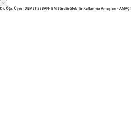
×
Dr. Öğr. Üyesi DEMET SEBAN- BM Sürdürülebilir Kalkınma Amaçları - AMA