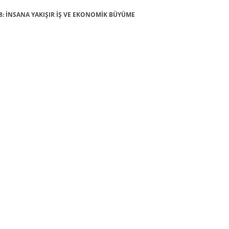
Ç 8: İNSANA YAKIŞIR İŞ VE EKONOMİK BÜYÜME