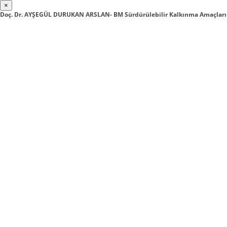
×
Doç. Dr. AYŞEGÜL DURUKAN ARSLAN- BM Sürdürülebilir Kalkınma Amaçları 