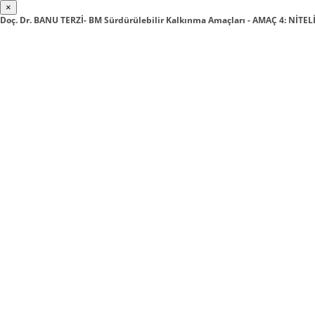
×
Doç. Dr. BANU TERZİ- BM Sürdürülebilir Kalkınma Amaçları - AMAÇ 4: NİTEL