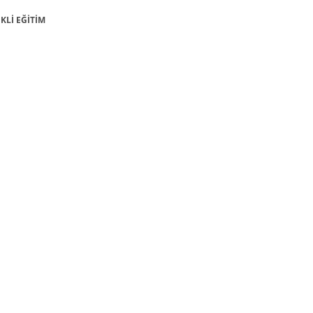
İKLİ EĞİTİM