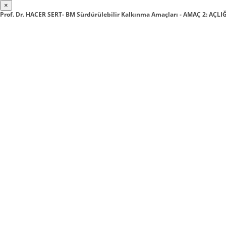
×
Prof. Dr. HACER SERT- BM Sürdürülebilir Kalkınma Amaçları - AMAÇ 2: AÇL