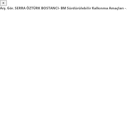
×
Arş. Gör. SERRA ÖZTÜRK BOSTANCI- BM Sürdürülebilir Kalkınma Amaçları -