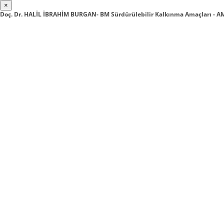
×
Doç. Dr. HALİL İBRAHİM BURGAN- BM Sürdürülebilir Kalkınma Amaçları - 