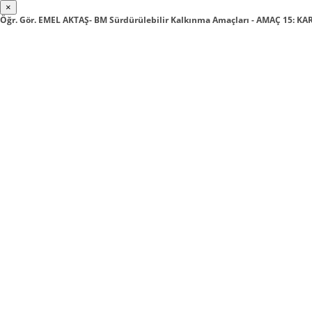
×
Öğr. Gör. EMEL AKTAŞ- BM Sürdürülebilir Kalkınma Amaçları - AMAÇ 15: K