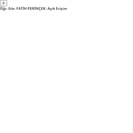
×
Öğr. Gör. FATİH PERİNÇEK- Açık Erişim