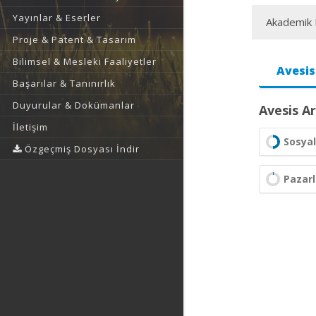
Yayınlar & Eserler
Akademik F
Proje & Patent & Tasarım
Bilimsel & Mesleki Faaliyetler
Avesis
Başarılar & Tanınırlık
Duyurular & Dokümanlar
Avesis Ar
İletişim
Sosyal
Özgeçmiş Dosyası İndir
Pazar