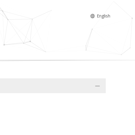
English