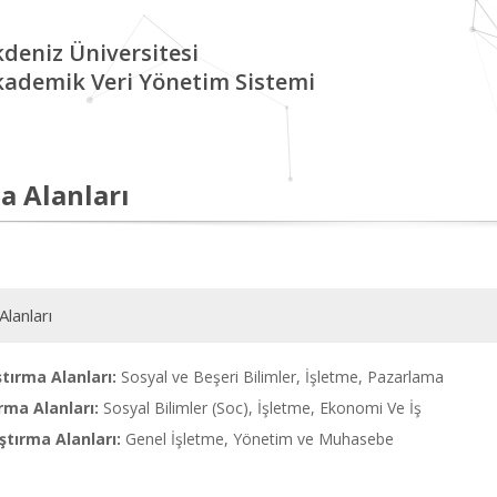
deniz Üniversitesi
kademik Veri Yönetim Sistemi
a Alanları
Alanları
tırma Alanları:
Sosyal ve Beşeri Bilimler, İşletme, Pazarlama
rma Alanları:
Sosyal Bilimler (Soc), İşletme, Ekonomi Ve İş
tırma Alanları:
Genel İşletme, Yönetim ve Muhasebe