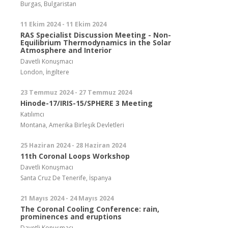
Burgas, Bulgaristan
11 Ekim 2024 - 11 Ekim 2024
RAS Specialist Discussion Meeting - Non-
Equilibrium Thermodynamics in the Solar
Atmosphere and Interior
Davetli Konuşmacı
London, İngiltere
23 Temmuz 2024 - 27 Temmuz 2024
Hinode-17/IRIS-15/SPHERE 3 Meeting
Katılımcı
Montana, Amerika Birleşik Devletleri
25 Haziran 2024 - 28 Haziran 2024
11th Coronal Loops Workshop
Davetli Konuşmacı
Santa Cruz De Tenerife, İspanya
21 Mayıs 2024 - 24 Mayıs 2024
The Coronal Cooling Conference: rain,
prominences and eruptions
Davetli Konuşmacı