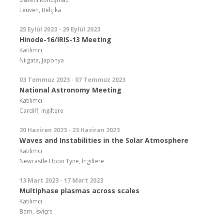
Leuven, Belçika
25 Eylül 2023 - 29 Eylül 2023
Hinode-16/IRIS-13 Meeting
Katılımcı
Niigata, Japonya
03 Temmuz 2023 - 07 Temmuz 2023
National Astronomy Meeting
Katılımcı
Cardiff, İngiltere
20 Haziran 2023 - 23 Haziran 2023
Waves and Instabilities in the Solar Atmosphere
Katılımcı
Newcastle Upon Tyne, İngiltere
13 Mart 2023 - 17 Mart 2023
Multiphase plasmas across scales
Katılımcı
Bern, İsviçre