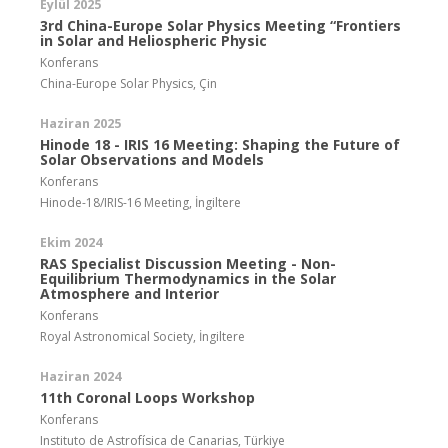
Eylül 2025
3rd China-Europe Solar Physics Meeting “Frontiers
in Solar and Heliospheric Physic
Konferans
China-Europe Solar Physics, Çin
Haziran 2025
Hinode 18 - IRIS 16 Meeting: Shaping the Future of
Solar Observations and Models
Konferans
Hinode-18/IRIS-16 Meeting, İngiltere
Ekim 2024
RAS Specialist Discussion Meeting - Non-
Equilibrium Thermodynamics in the Solar
Atmosphere and Interior
Konferans
Royal Astronomical Society, İngiltere
Haziran 2024
11th Coronal Loops Workshop
Konferans
Instituto de Astrofísica de Canarias, Türkiye