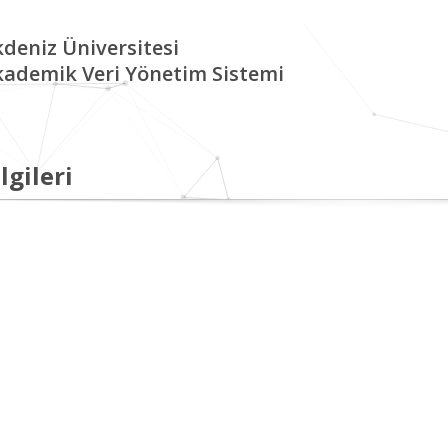
deniz Üniversitesi
kademik Veri Yönetim Sistemi
lgileri