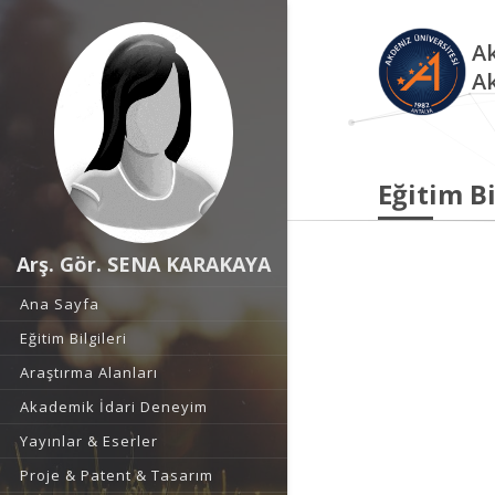
Ak
A
Eğitim Bi
Arş. Gör. SENA KARAKAYA
Ana Sayfa
Eğitim Bilgileri
Araştırma Alanları
Akademik İdari Deneyim
Yayınlar & Eserler
Proje & Patent & Tasarım