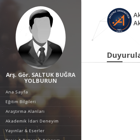
Ak
A
Duyurul
Arş. Gör. SALTUK BUĞRA
YOLBURUN
Ana Sayfa
Eğitim Bilgileri
Araştırma Alanları
Akademik İdari Deneyim
Yayınlar & Eserler