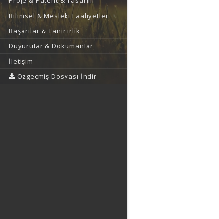
Proje & Patent & Tasarım
Bilimsel & Mesleki Faaliyetler
Başarılar & Tanınırlık
Duyurular & Dokümanlar
İletişim
Özgeçmiş Dosyası İndir