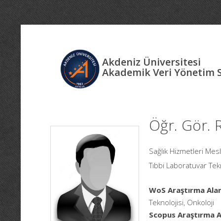
Akdeniz Üniversitesi
Akademik Veri Yönetim 
Öğr. Gör.
Sağlık Hizmetleri Mes
Tıbbi Laboratuvar Tekn
WoS Araştırma Alan
Teknolojisi, Onkoloji
Scopus Araştırma Al