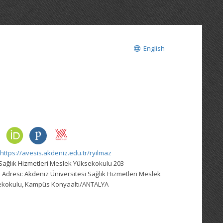
English
https://avesis.akdeniz.edu.tr/ryilmaz
Sağlık Hizmetleri Meslek Yüksekokulu 203
 Adresi:
Akdeniz Üniversitesi Sağlık Hizmetleri Meslek
ekokulu, Kampüs Konyaaltı/ANTALYA