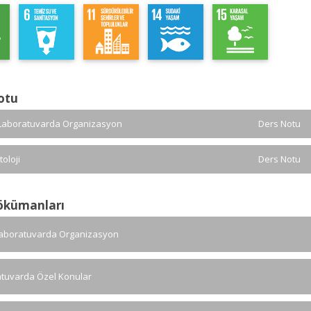
otu
 Laboratuvarda Organizasyon
Ders Notu
oloji
Ders Notu
ökümanları
Laboratuvarda Organizasyon
tuvarda Özel Konular