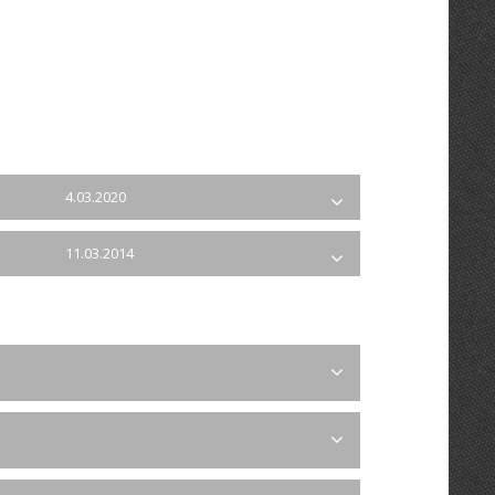
4.03.2020
11.03.2014