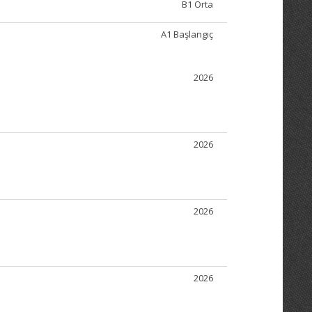
B1 Orta
A1 Başlangıç
2026
2026
2026
2026