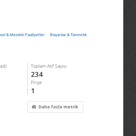
msel & Mesleki Faaliyetler
Başarılar & Tanınırlık
iad)
Toplam Atıf Sayısı
234
Proje
1
Daha fazla metrik