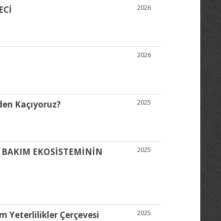
2026
ECİ
2026
2025
den Kaçıyoruz?
2025
L BAKIM EKOSİSTEMİNİN
2025
m Yeterlilikler Çerçevesi