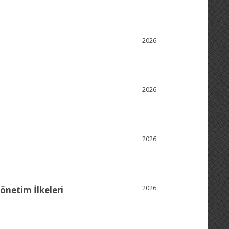
2026
2026
2026
2026
önetim İlkeleri