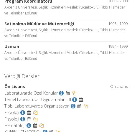
Program Koordinatörü
2000 - 2008
Akdeniz Üniversitesi, Sağlık Hizmetleri Meslek Yüksekokulu, Tıbbi Hizmetler
ve Teknikler Bölümü
Satınalma Müdür ve Mutemetliği
1995 - 1999
Akdeniz Üniversitesi, Sağlık Hizmetleri Meslek Yüksekokulu, Tıbbi Hizmetler
ve Teknikler Bölümü
Uzman
1994 - 1999
Akdeniz Üniversitesi, Sağlık Hizmetleri Meslek Yüksekokulu, Tıbbi Hizmetler
ve Teknikler Bölümü
Verdiği Dersler
Ön Lisans
Ön Lisans
Laboratuvarda Özel Konular
Temel Laboratuvar Uygulamaları - II
Tıbbi Laboratuvarda Organizasyon
Fizyoloji
Fizyoloji
Hematoloji
KLİNİK HEMATOLOJİ