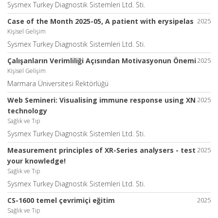
Sysmex Turkey Diagnostik Sistemleri Ltd. Sti.
Case of the Month 2025-05, A patient with erysipelas
2025
Kişisel Gelişim
Sysmex Turkey Diagnostik Sistemleri Ltd. Sti.
Çalışanların Verimliliği Açısından Motivasyonun Önemi
2025
Kişisel Gelişim
Marmara Üniversitesi Rektörlüğü
Web Semineri: Visualising immune response using XN
2025
technology
Sağlık ve Tıp
Sysmex Turkey Diagnostik Sistemleri Ltd. Sti.
Measurement principles of XR-Series analysers - test
2025
your knowledge!
Sağlık ve Tıp
Sysmex Turkey Diagnostik Sistemleri Ltd. Sti.
CS-1600 temel çevrimiçi eğitim
2025
Sağlık ve Tıp