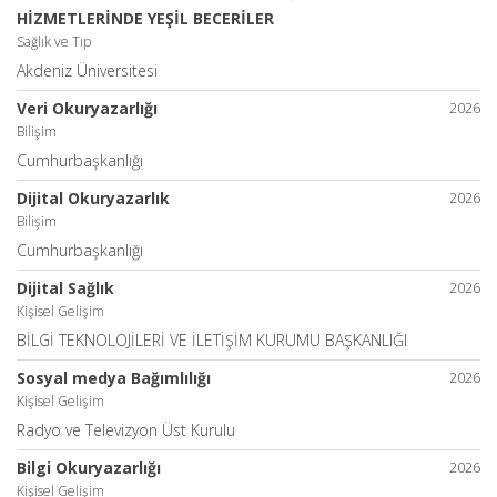
HİZMETLERİNDE YEŞİL BECERİLER
Sağlık ve Tıp
Akdeniz Üniversitesi
Veri Okuryazarlığı
2026
Bilişim
Cumhurbaşkanlığı
Dijital Okuryazarlık
2026
Bilişim
Cumhurbaşkanlığı
Dijital Sağlık
2026
Kişisel Gelişim
BİLGİ TEKNOLOJİLERİ VE İLETİŞİM KURUMU BAŞKANLIĞI
Sosyal medya Bağımlılığı
2026
Kişisel Gelişim
Radyo ve Televizyon Üst Kurulu
Bilgi Okuryazarlığı
2026
Kişisel Gelişim