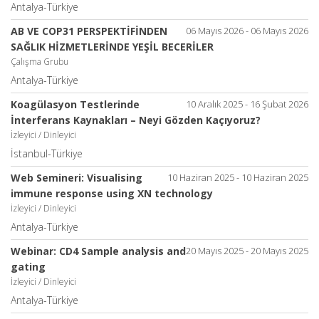
Antalya-Türkiye
AB VE COP31 PERSPEKTİFİNDEN
06 Mayıs 2026 - 06 Mayıs 2026
SAĞLIK HİZMETLERİNDE YEŞİL BECERİLER
Çalışma Grubu
Antalya-Türkiye
Koagülasyon Testlerinde
10 Aralık 2025 - 16 Şubat 2026
İnterferans Kaynakları – Neyi Gözden Kaçıyoruz?
İzleyici / Dinleyici
İstanbul-Türkiye
Web Semineri: Visualising
10 Haziran 2025 - 10 Haziran 2025
immune response using XN technology
İzleyici / Dinleyici
Antalya-Türkiye
Webinar: CD4 Sample analysis and
20 Mayıs 2025 - 20 Mayıs 2025
gating
İzleyici / Dinleyici
Antalya-Türkiye