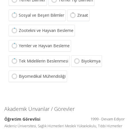
Sosyal ve Beşeri Bilimler
Ziraat
Zootekni ve Hayvan Besleme
Yemler ve Hayvan Besleme
Tek Midelilerin Beslenmesi
Biyokimya
Biyomedikal Mühendisliği
Akademik Ünvanlar / Görevler
Öğretim Görevlisi
1999 - Devam Ediyor
Akdeniz Üniversitesi, Sağlık Hizmetleri Meslek Yüksekokulu, Tıbbi Hizmetler