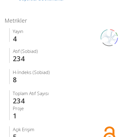
Metrikler
Yayın
4
Atıf (Sobiad)
234
H-İndeks (Sobiad)
8
Toplam Atıf Sayısı
234
Proje
1
Açık Erişim
5