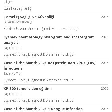
Bilişim
Cumhurbaşkanlığı
Temel İş Sağlığı ve Güvenliği
2025
İş Sağlığı ve Güvenliği
Elektrik Üretim Anonim Şirketi Genel Müdürlüğü
Sysmex haematology histogram and scattergram
2025
analysis
Sağlık ve Tıp
Sysmex Turkey Diagnostik Sistemleri Ltd. Şti.
Case of the Month 2025-02 Epstein-Barr Virus (EBV)
2025
İnfections
Sağlık ve Tıp
Sysmex Turkey Diagnostik Sistemleri Ltd. Sti
XP-300 temel video eğitimi
2025
Sağlık ve Tıp
Sysmex Turkey Diagnostik Sistemleri Ltd. Sti
Case of the Month 2025-1 Dengue İnfection
2025