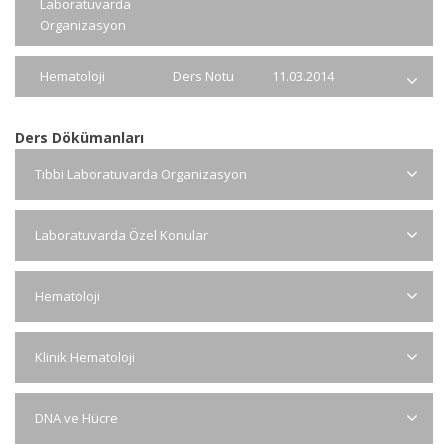
Laboratuvarda
Organizasyon
Hematoloji
Ders Notu
11.03.2014
Ders Dökümanları
Tıbbi Laboratuvarda Organizasyon
Laboratuvarda Özel Konular
Hematoloji
Klinik Hematoloji
DNA ve Hücre