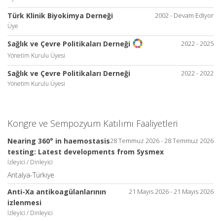
Türk Klinik Biyokimya Derneği
2002 - Devam Ediyor
Üye
2022 - 2025
Sağlık ve Çevre Politikaları Derneği
Yönetim Kurulu Üyesi
Sağlık ve Çevre Politikaları Derneği
2022 - 2022
Yönetim Kurulu Üyesi
Kongre ve Sempozyum Katılımı Faaliyetleri
Nearing 360° in haemostasis
28 Temmuz 2026 - 28 Temmuz 2026
testing: Latest developments from Sysmex
İzleyici / Dinleyici
Antalya-Türkiye
Anti-Xa antikoagülanlarının
21 Mayıs 2026 - 21 Mayıs 2026
izlenmesi
İzleyici / Dinleyici