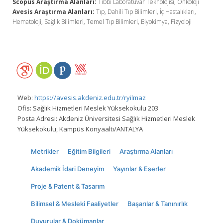
Scopus Araştırma Alanları:
Tıbbi Laboratuvar Teknolojisi, Onkoloji
Avesis Araştırma Alanları:
Tıp, Dahili Tıp Bilimleri, İç Hastalıkları,
Hematoloji, Sağlık Bilimleri, Temel Tıp Bilimleri, Biyokimya, Fizyoloji
Web:
https://avesis.akdeniz.edu.tr/ryilmaz
Ofis:
Sağlık Hizmetleri Meslek Yüksekokulu 203
Posta Adresi:
Akdeniz Üniversitesi Sağlık Hizmetleri Meslek
Yüksekokulu, Kampüs Konyaaltı/ANTALYA
Metrikler
Eğitim Bilgileri
Araştırma Alanları
Akademik İdari Deneyim
Yayınlar & Eserler
Proje & Patent & Tasarım
Bilimsel & Mesleki Faaliyetler
Başarılar & Tanınırlık
Duyurular & Dokümanlar