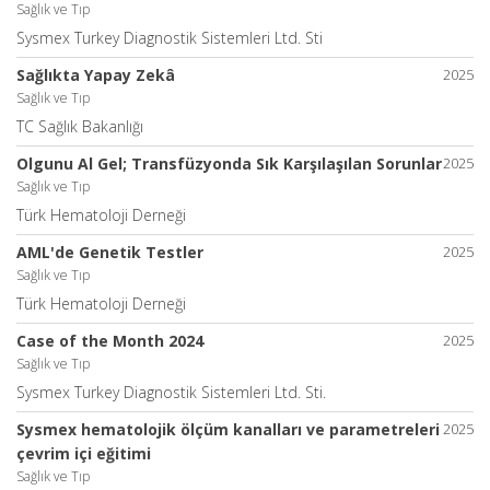
Sağlık ve Tıp
Sysmex Turkey Diagnostik Sistemleri Ltd. Sti
Sağlıkta Yapay Zekâ
2025
Sağlık ve Tıp
TC Sağlık Bakanlığı
Olgunu Al Gel; Transfüzyonda Sık Karşılaşılan Sorunlar
2025
Sağlık ve Tıp
Türk Hematoloji Derneği
AML'de Genetik Testler
2025
Sağlık ve Tıp
Türk Hematoloji Derneği
Case of the Month 2024
2025
Sağlık ve Tıp
Sysmex Turkey Diagnostik Sistemleri Ltd. Sti.
Sysmex hematolojik ölçüm kanalları ve parametreleri
2025
çevrim içi eğitimi
Sağlık ve Tıp