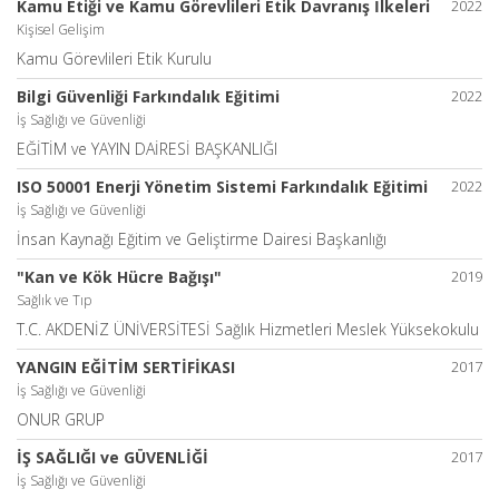
Kamu Etiği ve Kamu Görevlileri Etik Davranış İlkeleri
2022
Kişisel Gelişim
Kamu Görevlileri Etik Kurulu
Bilgi Güvenliği Farkındalık Eğitimi
2022
İş Sağlığı ve Güvenliği
EĞİTİM ve YAYIN DAİRESİ BAŞKANLIĞI
ISO 50001 Enerji Yönetim Sistemi Farkındalık Eğitimi
2022
İş Sağlığı ve Güvenliği
İnsan Kaynağı Eğitim ve Geliştirme Dairesi Başkanlığı
"Kan ve Kök Hücre Bağışı"
2019
Sağlık ve Tıp
T.C. AKDENİZ ÜNİVERSİTESİ Sağlık Hizmetleri Meslek Yüksekokulu
YANGIN EĞİTİM SERTİFİKASI
2017
İş Sağlığı ve Güvenliği
ONUR GRUP
İŞ SAĞLIĞI ve GÜVENLİĞİ
2017
İş Sağlığı ve Güvenliği