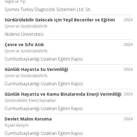
Sağlık ve Tıp
Sysmex Turkey Diagnostik Sistemleri Ltd. Sti.
Sürdürülebilir Gelecek için Yeşil Beceriler ve Eğitim
2024
Çevre ve Sürdürülebilirlik
Akdeniz Üniversitesi
Çevre ve Sıfır Atık
2024
Çevre ve Sürdürülebilirlik
Cumhurbaşkanlığı Uzaktan Eğitim Kapısı
Günlük Hayatta Su Verimliliği
2024
Çevre ve Sürdürülebilirlik
Cumhurbaşkanlığı Uzaktan Eğitim Kapısı
Günlük Hayatta ve Kamu Binalarında Enerji Verimliliği
2024
Sürdürülebilir Enerji Kaynakları
Cumhurbaşkanlığı Uzaktan Eğitim Kapısı
Devlet Malını Koruma
2024
Kişisel Gelişim
Cumhurbaşkanlığı Uzaktan Eğitim Kapısı