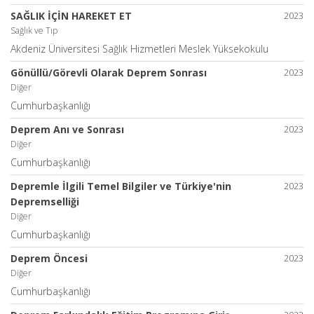
SAĞLIK İÇİN HAREKET ET
2023
Sağlık ve Tıp
Akdeniz Üniversitesi Sağlık Hizmetleri Meslek Yüksekokulu
Gönüllü/Görevli Olarak Deprem Sonrası
2023
Diğer
Cumhurbaşkanlığı
Deprem Anı ve Sonrası
2023
Diğer
Cumhurbaşkanlığı
Depremle İlgili Temel Bilgiler ve Türkiye'nin
2023
Depremselliği
Diğer
Cumhurbaşkanlığı
Deprem Öncesi
2023
Diğer
Cumhurbaşkanlığı