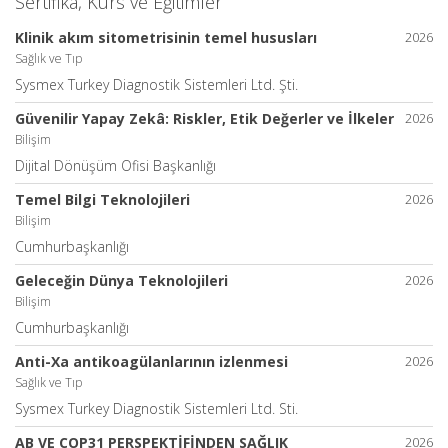
Sertifika, Kurs ve Eğitimler
Klinik akım sitometrisinin temel hususları
2026
Sağlık ve Tıp
Sysmex Turkey Diagnostik Sistemleri Ltd. Şti.
Güvenilir Yapay Zekâ: Riskler, Etik Değerler ve İlkeler
2026
Bilişim
Dijital Dönüşüm Ofisi Başkanlığı
Temel Bilgi Teknolojileri
2026
Bilişim
Cumhurbaşkanlığı
Geleceğin Dünya Teknolojileri
2026
Bilişim
Cumhurbaşkanlığı
Anti-Xa antikoagülanlarının izlenmesi
2026
Sağlık ve Tıp
Sysmex Turkey Diagnostik Sistemleri Ltd. Sti.
AB VE COP31 PERSPEKTİFİNDEN SAĞLIK
2026