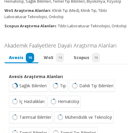
Hematoloji, Sağlık Bilimleri, Temel Tıp Bilimleri, Biyokimya, Fizyoloji
WoS Araştırma Alanları:
Klinik Tıp (Med), Klinik Tıp, Tıbbi
Laboratuvar Teknolojisi, Onkoloji
Scopus Araştırma Alanları:
Tıbbi Laboratuvar Teknolojisi, Onkoloji
Akademik Faaliyetlere Dayalı Araştırma Alanları
Avesis
WoS
Scopus
16
14
16
Avesis Araştırma Alanları
Sağlık Bilimleri
Tıp
Dahili Tıp Bilimleri
İç Hastalıkları
Hematoloji
Tarımsal Bilimler
Mühendislik ve Teknoloji
Temel Bilimler
Temel Tıp Bilimleri