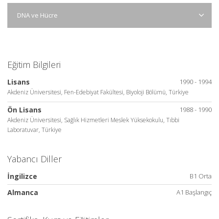
DNA ve Hücre
Eğitim Bilgileri
Lisans
1990 - 1994
Akdeniz Üniversitesi, Fen-Edebiyat Fakültesi, Biyoloji Bölümü, Türkiye
Ön Lisans
1988 - 1990
Akdeniz Üniversitesi, Sağlık Hizmetleri Meslek Yüksekokulu, Tıbbi
Laboratuvar, Türkiye
Yabancı Diller
İngilizce
B1 Orta
Almanca
A1 Başlangıç