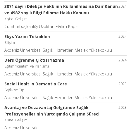
3071 sayılı Dilekçe Hakkının Kullanılmasına Dair Kanun
2024
ve 4982 sayılı Bilgi Edinme Hakkı Kanunu
Kişisel Gelişim
Cumhurbaşkanlığı Uzaktan Eğitim Kapısı
Ebys Yazım Teknikleri
2024
Bilişim
Akdeniz Üniversitesi Sağlık Hizmetleri Meslek Yüksekokulu
Ders Öğrenme Çıktısı Yazma
2024
Eğitim Yönetimi ve Planlama
Akdeniz Üniversitesi Sağlık Hizmetleri Meslek Yüksekokulu
Social Healt in Demantia Care
2023
Sağlık ve Tıp
Akdeniz Üniversitesi Sağlık Hizmetleri Meslek Yüksekokulu
Avantaj ve Dezavantaj Gelgitinde Sağlık
2023
Profesyonellerinin Yurtdışında Çalışma Süreci
Kişisel Gelişim
Akdeniz Üniversitesi