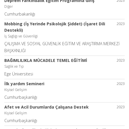
Deprem Farkındalık Eğitim Programına Giriş
2023
Diğer
Cumhurbakanlığı
Mobbing (İş Yerinde Psikolojik Şiddet) (İşaret Dili
2023
Destekli)
İş Sağlığı ve Güvenliği
ÇALIŞMA VE SOSYAL GÜVENLİK EĞİTİM VE ARAŞTIRMA MERKEZİ
BAŞKANLIĞI
BAĞIMLILIKLA MÜCADELE TEMEL EĞİTİMİ
2023
Sağlık ve Tıp
Ege Üniversitesi
İlk yardım Semineri
2023
Kişisel Gelişim
Cumhurbaşkanlığı
Afet ve Acil Durumlarda Çalışana Destek
2023
Kişisel Gelişim
Cumhurbaşkanlığı