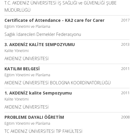
T.C. AKDENİZ ÜNİVERSİTESİ İŞ SAĞLIĞI ve GÜVENLİĞİ ŞUBE
MÜDÜRLÜĞÜ
Certificate of Attendance - KA2 care for Carer
2017
Eğitim Yönetimi ve Planlama
Sağlık İdarecileri Dernekler Federasyonu
3. AKDENİZ KALİTE SEMPOZYUMU
2013
Kalite Yönetimi
AKDENİZ ÜNİVERSİTESİ
KATILIM BELGESİ
2011
Eğitim Yönetimi ve Planlama
AKDENİZ ÜNİVERSİTESİ BOLOGNA KOORDİNATÖRLÜĞÜ
1. AKDENİZ kalite Sempozyumu
2011
Kalite Yönetimi
AKDENİZ ÜNİVERSİTESİ
PROBLEME DAYALI ÖĞRETİM
2008
Eğitim Yönetimi ve Planlama
TC AKDENİZ ÜNİVERSİTESİ TIP FAKÜLTESİ