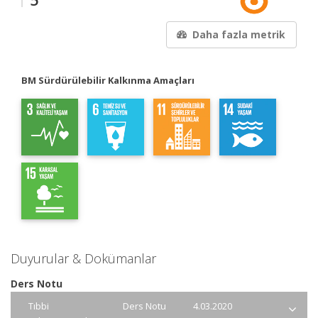
Daha fazla metrik
BM Sürdürülebilir Kalkınma Amaçları
Duyurular & Dokümanlar
Ders Notu
Tıbbi
Ders Notu
4.03.2020