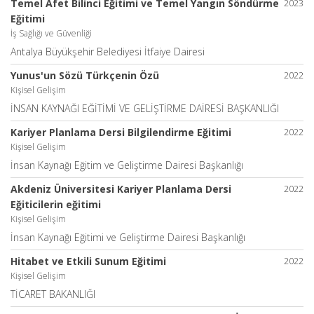
Temel Afet Bilinci Eğitimi ve Temel Yangın Söndürme
2023
Eğitimi
İş Sağlığı ve Güvenliği
Antalya Büyükşehir Belediyesi İtfaiye Dairesi
Yunus'un Sözü Türkçenin Özü
2022
Kişisel Gelişim
İNSAN KAYNAĞI EĞİTİMİ VE GELİŞTİRME DAİRESİ BAŞKANLIĞI
Kariyer Planlama Dersi Bilgilendirme Eğitimi
2022
Kişisel Gelişim
İnsan Kaynağı Eğitim ve Geliştirme Dairesi Başkanlığı
Akdeniz Üniversitesi Kariyer Planlama Dersi
2022
Eğiticilerin eğitimi
Kişisel Gelişim
İnsan Kaynağı Eğitimi ve Geliştirme Dairesi Başkanlığı
Hitabet ve Etkili Sunum Eğitimi
2022
Kişisel Gelişim
TİCARET BAKANLIĞI