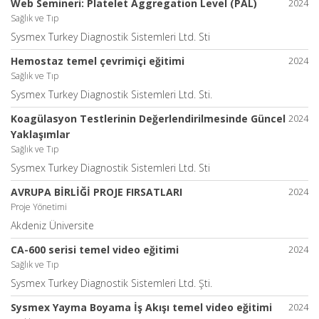
Web Semineri: Platelet Aggregation Level (PAL)
2024
Sağlık ve Tıp
Sysmex Turkey Diagnostik Sistemleri Ltd. Sti
Hemostaz temel çevrimiçi eğitimi
2024
Sağlık ve Tıp
Sysmex Turkey Diagnostik Sistemleri Ltd. Sti.
Koagülasyon Testlerinin Değerlendirilmesinde Güncel
2024
Yaklaşımlar
Sağlık ve Tıp
Sysmex Turkey Diagnostik Sistemleri Ltd. Sti
AVRUPA BİRLİĞİ PROJE FIRSATLARI
2024
Proje Yönetimi
Akdeniz Üniversite
CA-600 serisi temel video eğitimi
2024
Sağlık ve Tıp
Sysmex Turkey Diagnostik Sistemleri Ltd. Şti.
Sysmex Yayma Boyama İş Akışı temel video eğitimi
2024