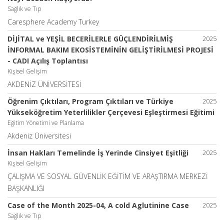
Sağlık ve Tıp
Caresphere Academy Turkey
DİJİTAL ve YEŞİL BECERİLERLE GÜÇLENDİRİLMİŞ
2025
İNFORMAL BAKIM EKOSİSTEMİNİN GELİŞTİRİLMESİ PROJESİ
- CADI Açılış Toplantısı
Kişisel Gelişim
AKDENİZ ÜNİVERSİTESİ
Öğrenim Çıktıları, Program Çıktıları ve Türkiye
2025
Yükseköğretim Yeterlilikler Çerçevesi Eşleştirmesi Eğitimi
Eğitim Yönetimi ve Planlama
Akdeniz Üniversitesi
İnsan Hakları Temelinde İş Yerinde Cinsiyet Eşitliği
2025
Kişisel Gelişim
ÇALIŞMA VE SOSYAL GÜVENLİK EĞİTİM VE ARAŞTIRMA MERKEZİ
BAŞKANLIĞI
Case of the Month 2025-04, A cold Aglutinine Case
2025
Sağlık ve Tıp