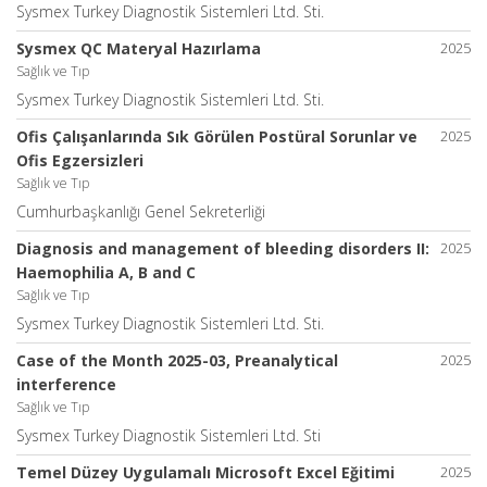
Sysmex Turkey Diagnostik Sistemleri Ltd. Sti.
Sysmex QC Materyal Hazırlama
2025
Sağlık ve Tıp
Sysmex Turkey Diagnostik Sistemleri Ltd. Sti.
Ofis Çalışanlarında Sık Görülen Postüral Sorunlar ve
2025
Ofis Egzersizleri
Sağlık ve Tıp
Cumhurbaşkanlığı Genel Sekreterliği
Diagnosis and management of bleeding disorders II:
2025
Haemophilia A, B and C
Sağlık ve Tıp
Sysmex Turkey Diagnostik Sistemleri Ltd. Sti.
Case of the Month 2025-03, Preanalytical
2025
interference
Sağlık ve Tıp
Sysmex Turkey Diagnostik Sistemleri Ltd. Sti
Temel Düzey Uygulamalı Microsoft Excel Eğitimi
2025