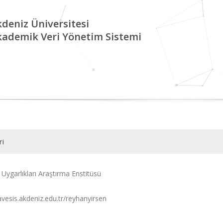
deniz Üniversitesi
kademik Veri Yönetim Sistemi
ri
Uygarlıkları Araştırma Enstitüsü
avesis.akdeniz.edu.tr/reyhanyirsen