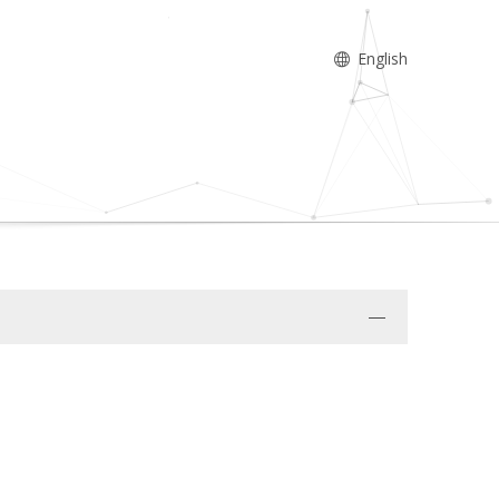
English