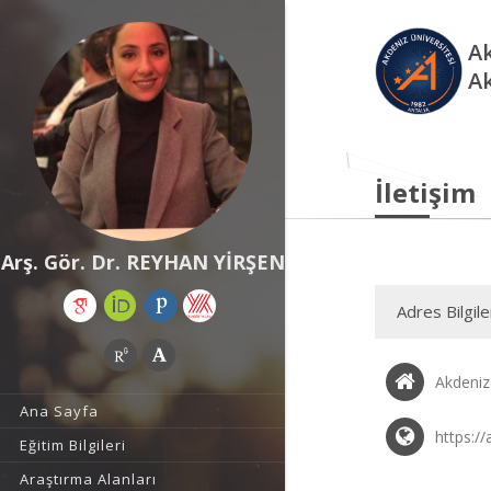
Ak
A
İletişim
Arş. Gör. Dr. REYHAN YİRŞEN
Adres Bilgile
Akdeniz 
Ana Sayfa
https://
Eğitim Bilgileri
Araştırma Alanları