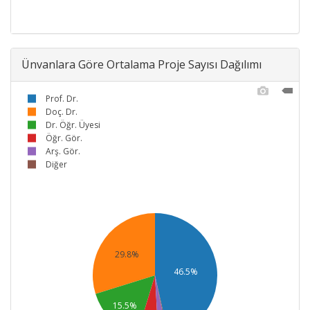
Ünvanlara Göre Ortalama Proje Sayısı Dağılımı
Prof. Dr.
Doç. Dr.
Dr. Öğr. Üyesi
Öğr. Gör.
Arş. Gör.
Diğer
29.8%
46.5%
15.5%