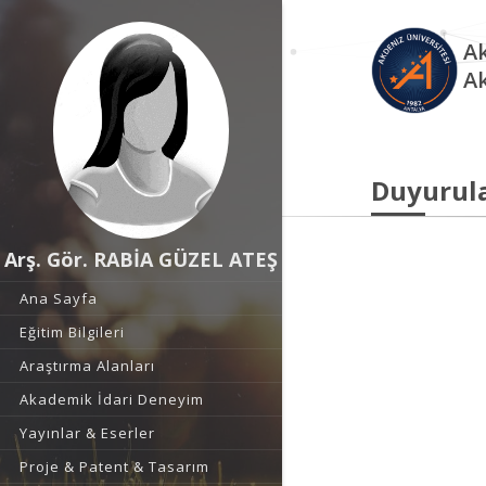
Ak
A
Duyurul
Arş. Gör. RABİA GÜZEL ATEŞ
Ana Sayfa
Eğitim Bilgileri
Araştırma Alanları
Akademik İdari Deneyim
Yayınlar & Eserler
Proje & Patent & Tasarım