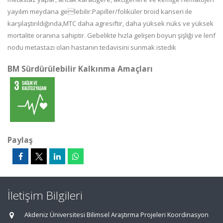
yayılım meydana gelebilir.Papiller/foliküler tiroid kanseri ile
karşılaştırıldığında,MTC daha agresiftir, daha yüksek nüks ve yüksek
mortalite oranına sahiptir. Gebelikte hızla gelişen boyun şişliği ve lenf
nodu metastazı olan hastanın tedavisini sunmak istedik
BM Sürdürülebilir Kalkınma Amaçları
Paylaş
İletişim Bilgileri
Akdeniz Üniversitesi Bilimsel Araştırma Projeleri Koordinasyon