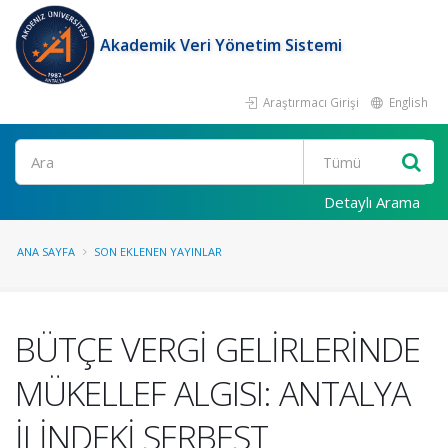
Akademik Veri Yönetim Sistemi
Araştırmacı Girişi
English
Ara
Detaylı Arama
ANA SAYFA
SON EKLENEN YAYINLAR
BÜTÇE VERGİ GELİRLERİNDE
MÜKELLEF ALGISI: ANTALYA
İLİNDEKİ SERBEST