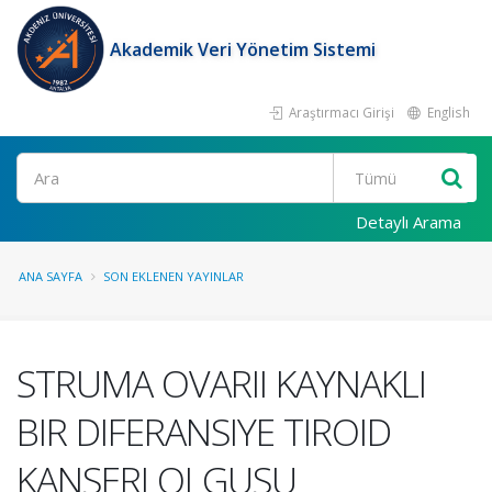
Akademik Veri Yönetim Sistemi
Araştırmacı Girişi
English
Ara
Detaylı Arama
ANA SAYFA
SON EKLENEN YAYINLAR
STRUMA OVARII KAYNAKLI
BIR DIFERANSIYE TIROID
KANSERI OLGUSU