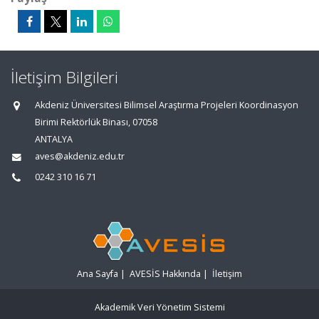
İletişim Bilgileri
Akdeniz Üniversitesi Bilimsel Araştırma Projeleri Koordinasyon
Birimi Rektörlük Binası, 07058
ANTALYA
aves@akdeniz.edu.tr
0242 310 16 71
Ana Sayfa
|
AVESİS Hakkında
|
İletişim
Akademik Veri Yönetim Sistemi