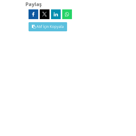
Paylaş
Atıf İçin Kopyala