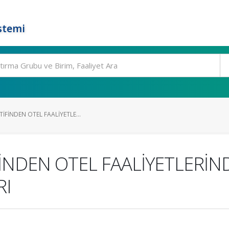
stemi
İFİNDEN OTEL FAALİYETLE...
FİNDEN OTEL FAALİYETLERİN
RI