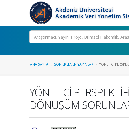
Akdeniz Üniversitesi
Akademik Veri Yönetim Si
Ara
ANA SAYFA
SON EKLENEN YAYINLAR
YÖNETİCİ PERSPEKT
YÖNETİCİ PERSPEKTİ
DÖNÜŞÜM SORUNLA