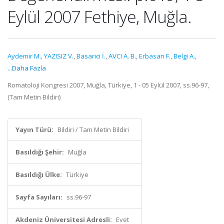
Eylül 2007 Fethiye, Muğla.
Aydemir M.
,
YAZISIZ V.
,
Basarici İ.
,
AVCI A. B.
,
Erbasan F.
,
Belgi A.
,
...Daha Fazla
Romatoloji Kongresi 2007, Muğla, Türkiye, 1 - 05 Eylül 2007, ss.96-97,
(Tam Metin Bildiri)
Yayın Türü:
Bildiri / Tam Metin Bildiri
Basıldığı Şehir:
Muğla
Basıldığı Ülke:
Türkiye
Sayfa Sayıları:
ss.96-97
Akdeniz Üniversitesi Adresli:
Evet