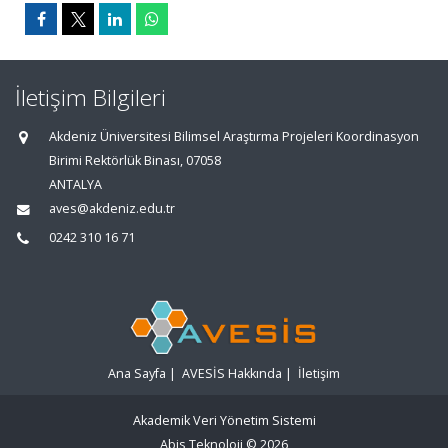
İletişim Bilgileri
Akdeniz Üniversitesi Bilimsel Araştırma Projeleri Koordinasyon
Birimi Rektörlük Binası, 07058
ANTALYA
aves@akdeniz.edu.tr
0242 310 16 71
Ana Sayfa
|
AVESİS Hakkında
|
İletişim
Akademik Veri Yönetim Sistemi
Abis Teknoloji
© 2026