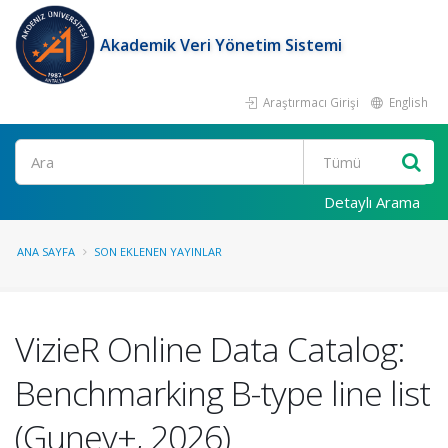
Akademik Veri Yönetim Sistemi
Araştırmacı Girişi
English
Ara
Detaylı Arama
ANA SAYFA
SON EKLENEN YAYINLAR
VizieR Online Data Catalog:
Benchmarking B-type line list
(Guney+, 2026)