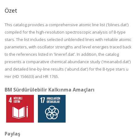
Özet
This catalog provides a comprehensive atomic line list ('blines.dat')
compiled for the high-resolution spectroscopic analysis of B-type
stars. The list includes selected unblended lines with reliable atomic
parameters, with oscillator strengths and level energies traced back
to the references listed in 'lineref.dat'. In addition, the catalog
presents a comparative chemical abundance study ('meanabd.dat')
and detailed line-by-line results ('abund.dat') for the B-type stars u
Her (HD 156633) and HR 1765.
BM Sürdürülebilir Kalkınma Amaçları
Paylaş