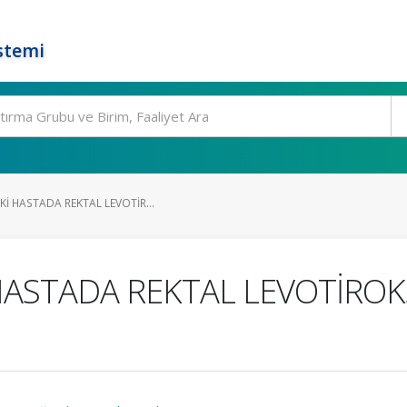
stemi
İ HASTADA REKTAL LEVOTİR...
HASTADA REKTAL LEVOTİRO