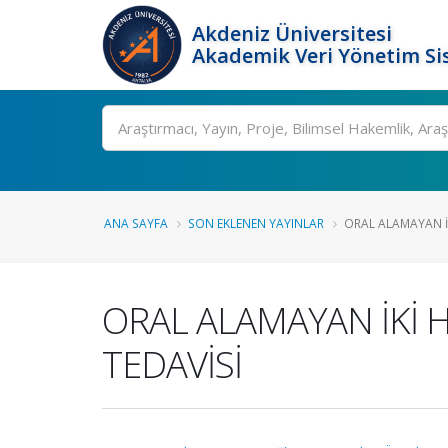
Akdeniz Üniversitesi
Akademik Veri Yönetim Si
Ara
ANA SAYFA
SON EKLENEN YAYINLAR
ORAL ALAMAYAN İK
ORAL ALAMAYAN İKİ 
TEDAVİSİ