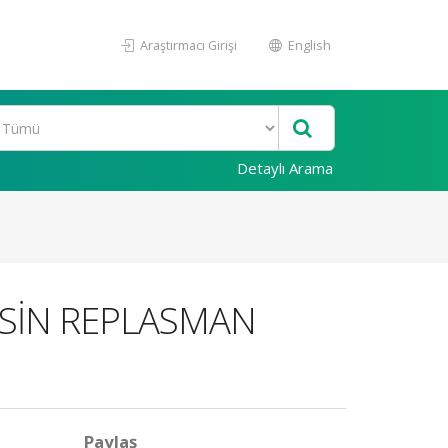
Araştırmacı Girişi
English
Detaylı Arama
KSİN REPLASMAN
Paylaş