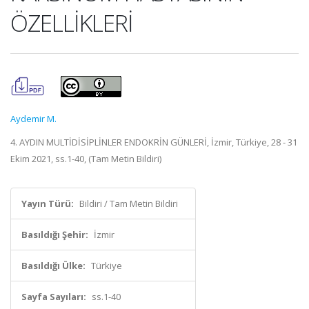
ÖZELLİKLERİ
Aydemir M.
4. AYDIN MULTİDİSİPLİNLER ENDOKRİN GÜNLERİ, İzmir, Türkiye, 28 - 31
Ekim 2021, ss.1-40, (Tam Metin Bildiri)
Yayın Türü:
Bildiri / Tam Metin Bildiri
Basıldığı Şehir:
İzmir
Basıldığı Ülke:
Türkiye
Sayfa Sayıları:
ss.1-40