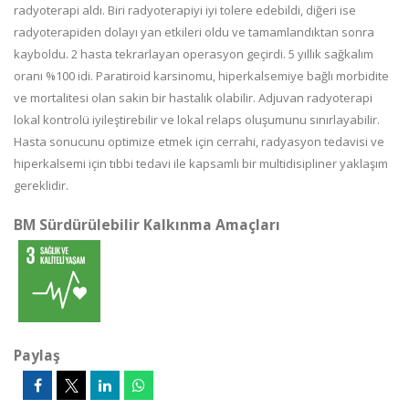
radyoterapi aldı. Biri radyoterapiyi iyi tolere edebildi, diğeri ise
radyoterapiden dolayı yan etkileri oldu ve tamamlandıktan sonra
kayboldu. 2 hasta tekrarlayan operasyon geçirdi. 5 yıllık sağkalım
oranı %100 idi. Paratiroid karsinomu, hiperkalsemiye bağlı morbidite
ve mortalitesi olan sakin bir hastalık olabilir. Adjuvan radyoterapi
lokal kontrolü iyileştirebilir ve lokal relaps oluşumunu sınırlayabilir.
Hasta sonucunu optimize etmek için cerrahi, radyasyon tedavisi ve
hiperkalsemi için tıbbi tedavi ile kapsamlı bir multidisipliner yaklaşım
gereklidir.
BM Sürdürülebilir Kalkınma Amaçları
Paylaş