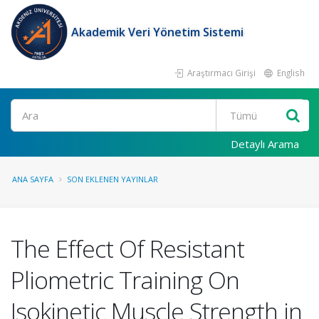
Akademik Veri Yönetim Sistemi
Araştırmacı Girişi
English
Ara
Detaylı Arama
ANA SAYFA
SON EKLENEN YAYINLAR
The Effect Of Resistant
Pliometric Training On
Isokinetic Muscle Strength in