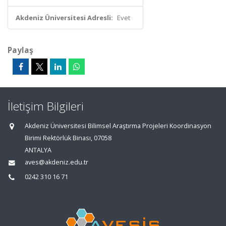
Akdeniz Üniversitesi Adresli:
Evet
Paylaş
İletişim Bilgileri
Akdeniz Üniversitesi Bilimsel Araştırma Projeleri Koordinasyon
Birimi Rektörlük Binası, 07058
ANTALYA
aves@akdeniz.edu.tr
0242 310 16 71